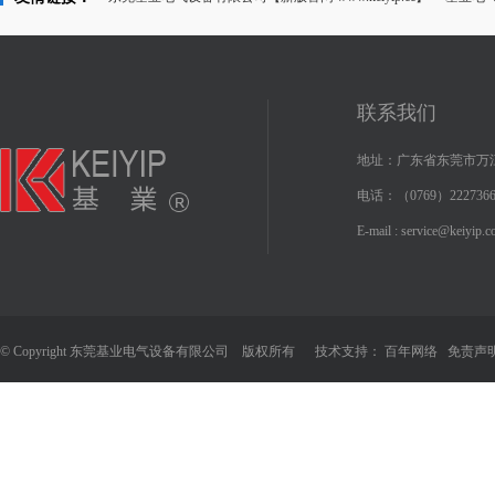
联系我们
地址：广东省东莞市万江
电话：（0769）222736
E-mail : service@keiyip.
© Copyright 东莞基业电气设备有限公司 版权所有
技术支持：
百年网络
免责声