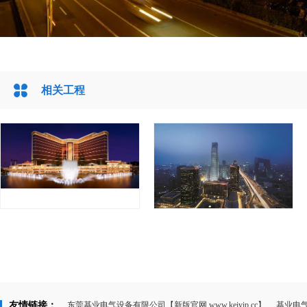
相关工程
澳门永利皇宮
北京国贸大酒店
友情链接：
东莞基业电气设备有限公司【新版官网 www.keiyip.cc】
基业电